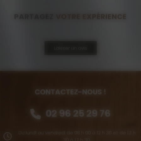
PARTAGEZ
VOTRE EXPÉRIENCE
Laisser un avis
CONTACTEZ-NOUS !
02 96 25 29 76
Du lundi au vendredi de 08 h 00 à 12 h 30 et de 13 h
30 à 17 h 30.