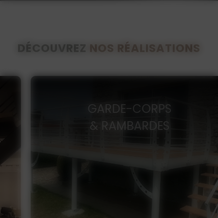
DÉCOUVREZ
NOS RÉALISATIONS
GARDE-CORPS
& RAMBARDES