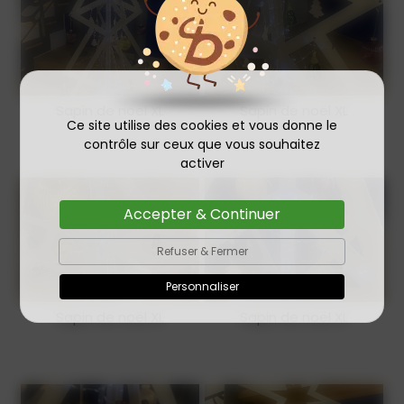
Sapin de noël XL
Sapin de noël XL
Ce site utilise des cookies et vous donne le
contrôle sur ceux que vous souhaitez
activer
Accepter & Continuer
Refuser & Fermer
Personnaliser
Sapin de noël XL
Sapin de noël XL