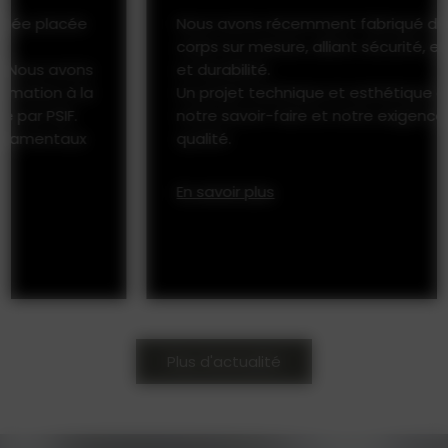
Nous avons récemment fabriqué des garde-
corps sur mesure, alliant sécurité, esthétisme
et durabilité.
Un projet technique et esthétique qui reflète
notre savoir-faire et notre exigence de
qualité.
En savoir plus
Plus d'actualité