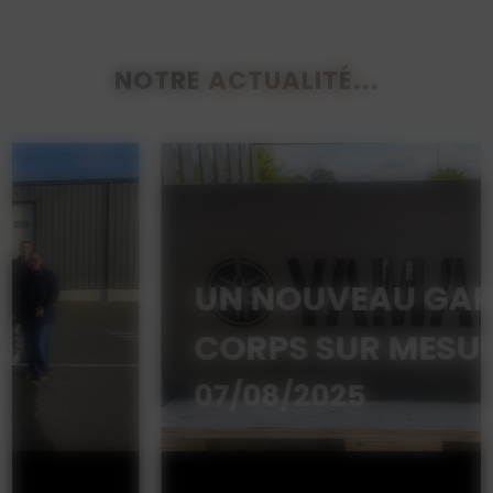
NOTRE
ACTUALITÉ...
UN NOUVEAU GARDE-
CORPS SUR MESURE
07/08/2025