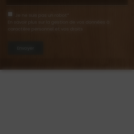
Je ne suis pas un robot*
En savoir plus sur la gestion de vos données à
caractère personnel et vos droits
Envoyer