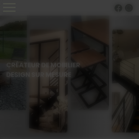
Panneau de gestion des cookies
CRÉATEUR DE MOBILIER
DESIGN SUR MESURE