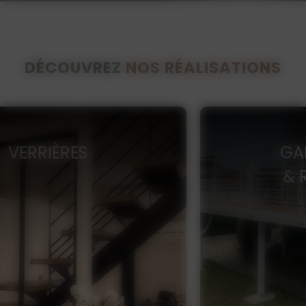
DÉCOUVREZ
NOS RÉALISATIONS
GARDE-CORPS
& RAMBARDES