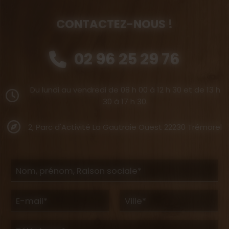
CONTACTEZ-NOUS !
02 96 25 29 76
Du lundi au vendredi de 08 h 00 à 12 h 30 et de 13 h
30 à 17 h 30.
2, Parc d'Activité La Gautraie Ouest 22230 Trémorel
Nom, prénom, Raison sociale*
E-mail*
Ville*