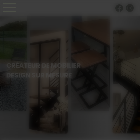
Panneau de gestion des cookies
CRÉATEUR DE MOBILIER
DESIGN SUR MESURE