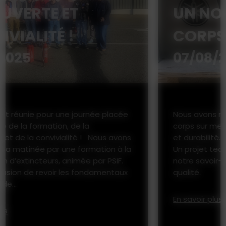
UN NOUVEAU GARDE-
CORPS SUR MESURE
07/08/2025
Nous avons récemment fabriqué des garde-
corps sur mesure, alliant sécurité, esthétisme
et durabilité.
Un projet technique et esthétique qui reflète
notre savoir-faire et notre exigence de
qualité.
En savoir plus