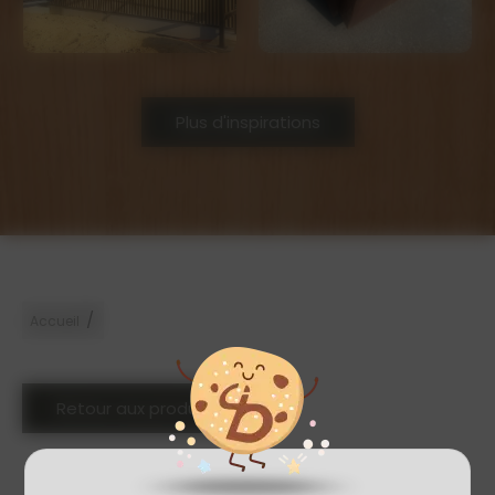
Plus d'inspirations
/
Accueil
Retour aux produits