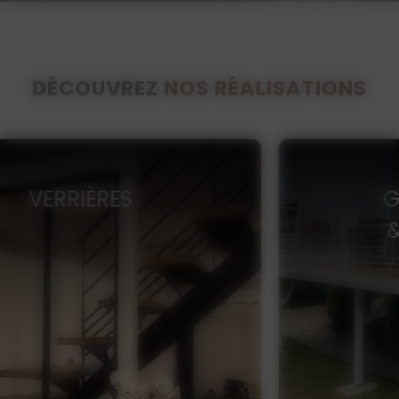
DÉCOUVREZ
NOS RÉALISATIONS
GARDE-CORPS
& RAMBARDES