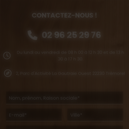
CONTACTEZ-NOUS !
02 96 25 29 76
Du lundi au vendredi de 08 h 00 à 12 h 30 et de 13 h
30 à 17 h 30.
2, Parc d'Activité La Gautraie Ouest 22230 Trémorel
Nom, prénom, Raison sociale*
E-mail*
Ville*