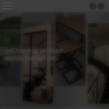
Panneau de gestion des cookies
CRÉATEUR DE MOBILIER
DESIGN SUR MESURE